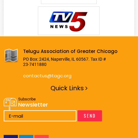
Telugu Association of Greater Chicago
PO Box: 2424, Naperville, IL 60567. Tax ID #
23-7411880
contactus@tagc.org
Quick Links
Subscribe
Newsletter
SEND